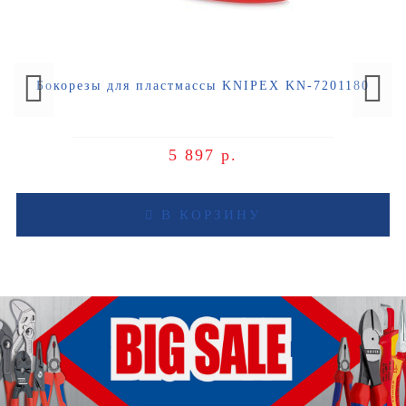
Бокорезы для пластмассы KNIPEX KN-7201180
5 897 р.
В КОРЗИНУ