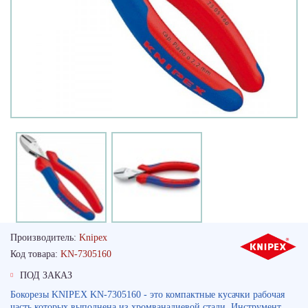
Производитель:
Knipex
Код товара:
KN-7305160
ПОД ЗАКАЗ
Бокорезы KNIPEX KN-7305160 - это компактные кусачки рабочая
часть которых выполнена из хромванадиевой стали. Инструмент ..