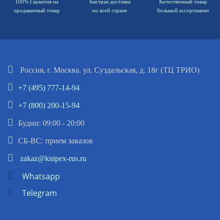
100% Гарантия на
Быстрая доставка
Качественный товар
продаваемый товар
по всей стране
большой ассортимент
Россия, г. Москва. ул. Суздальская, д. 18г (ТЦ ТРИО)
+7 (495) 777-14-94
+7 (800) 200-15-94
Будни: 09:00 - 20:00
СБ-ВС: прием заказов
zakaz@knipex-rus.ru
Whatsapp
Telegram