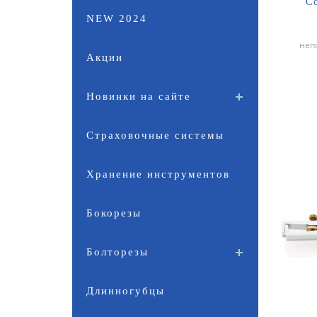
C
NEW 2024
неп
Акции
бы
Новинки на сайте
Страховочные системы
Хранение инструментов
Бокорезы
Болторезы
Длинногубцы