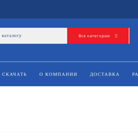
Все категории
СКАЧАТЬ
О КОМПАНИИ
ДОСТАВКА
Р