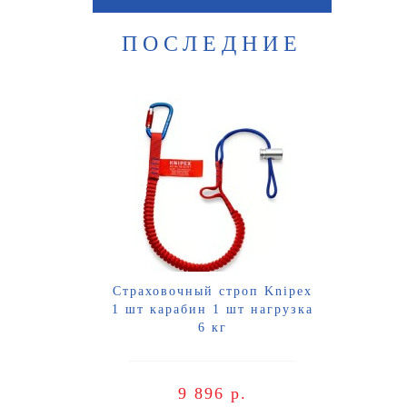
ПОСЛЕДНИЕ
Страховочный строп Knipex
Пет
1 шт карабин 1 шт нагрузка
6 кг
9 896 р.