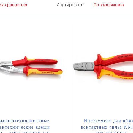
Сортировать:
ок сравнения
Высокотехнологичные
Инструмент для обж
сантехнические клещи
контактных гильз KN