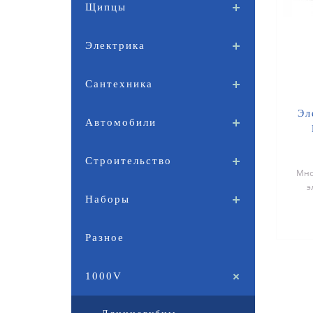
Щипцы
Электрика
Сантехника
Эл
Автомобили
Строительство
Mно
э
Наборы
Разное
1000V