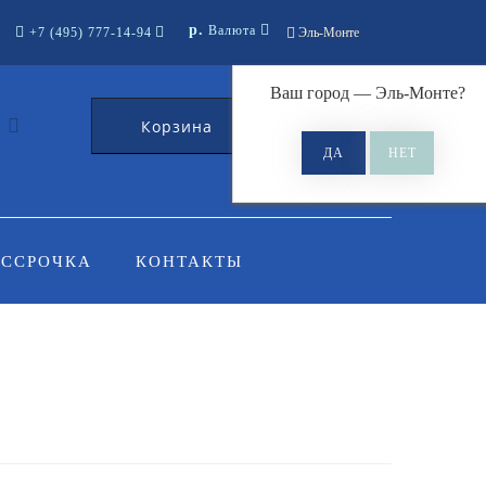
р.
Валюта
+7 (495) 777-14-94
Эль-Монте
Ваш город —
Эль-Монте
?
Корзина
0
АССРОЧКА
КОНТАКТЫ