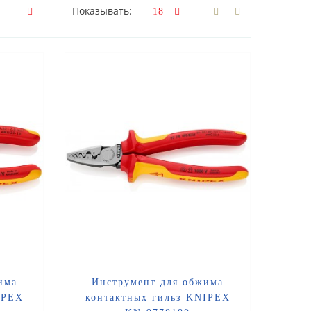
Показывать:
има
Инструмент для обжима
IPEX
контактных гильз KNIPEX