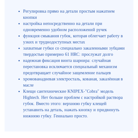
Регулировка прямо на детали простым нажатием
кнопки
настройка непосредственно на детали при
одновременно удобном расположений ручек
функция смыкания губок, которая облегчает работу в
узких и труднодоступных местах
захватные губки со специально закаленными зубцами
твердостью примерно 61 HRC: прослужат долго
надежная фиксация винта шарнира: случайная
перестановка исключается специальный механизм
предотвращает случайное защемление пальцев
хромованадиевая электросталь, кованая, закалённая в
масле
Клещи сантехнические KNIPEX-"Cobra" модель
Hightech. Нет больше проблем с настройкой раствора
губок. Вместо этого: верхнюю губку клещей
устанавить на деталь, нажать кнопку и придвинуть
нижнюю губку. Гениально просто.