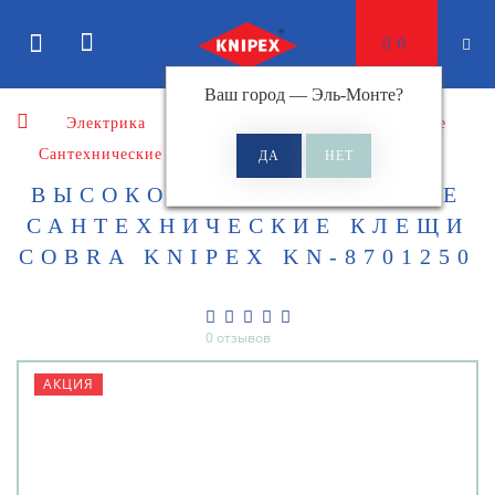
0
Ваш город —
Эль-Монте
?
Электрика
Клещи
Клещи сантехнические
Сантехнические клещи Cobra
ВЫСОКОТЕХНОЛОГИЧНЫЕ
САНТЕХНИЧЕСКИЕ КЛЕЩИ
COBRA KNIPEX KN-8701250
0 отзывов
АКЦИЯ