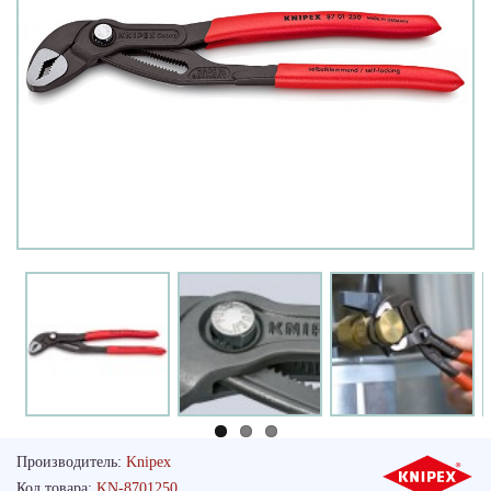
Производитель:
Knipex
Код товара:
KN-8701250