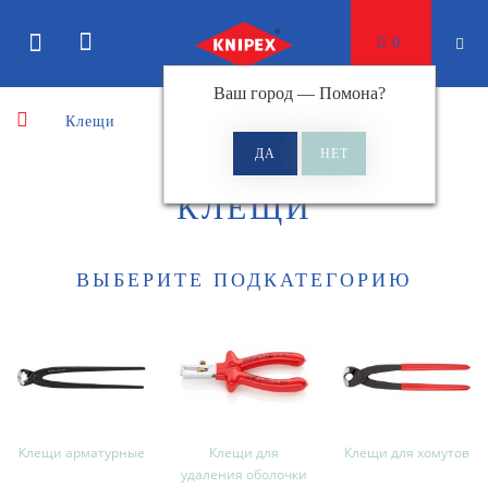
0
Ваш город —
Помона
?
Клещи
КЛЕЩИ
ВЫБЕРИТЕ ПОДКАТЕГОРИЮ
Клещи арматурные
Клещи для
Клещи для хомутов
удаления оболочки