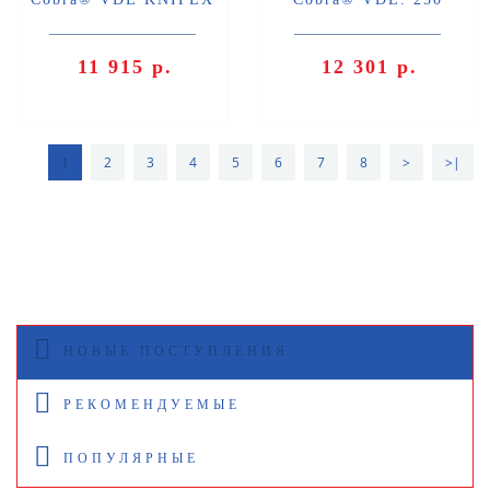
KN-8726250T
мм.KNIPEX KN-
8726250TBK
11 915 р.
12 301 р.
1
2
3
4
5
6
7
8
>
>|
НОВЫЕ ПОСТУПЛЕНИЯ
РЕКОМЕНДУЕМЫЕ
ПОПУЛЯРНЫЕ