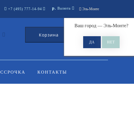
р.
Валюта
+7 (495) 777-14-94
Эль-Монте
Ваш город —
Эль-Монте
?
Корзина
0
АССРОЧКА
КОНТАКТЫ