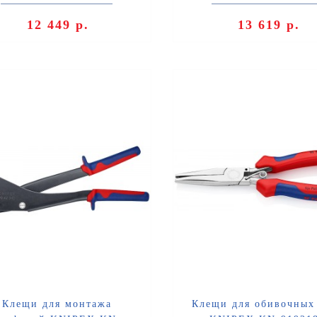
толщиной максимум 1,2 мм,
коробов при электромонта
пластмассы толщиной ..
монтаже са..
12 449 р.
13 619 р.
Клещи для монтажа
Клещи для обивочных