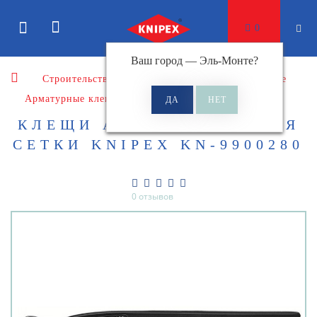
0
Ваш город —
Эль-Монте
?
Строительство
Клещи
Клещи арматурные
Арматурные клещи для сетки
КЛЕЩИ АРМАТУРНЫЕ ДЛЯ
СЕТКИ KNIPEX KN-9900280
0 отзывов