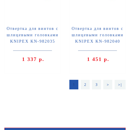
Отвертка для винтов с
Отвертка для винтов с
шлицевыми головками
шлицевыми головками
KNIPEX KN-982035
KNIPEX KN-982040
1 337 р.
1 451 р.
1
2
3
>
>|