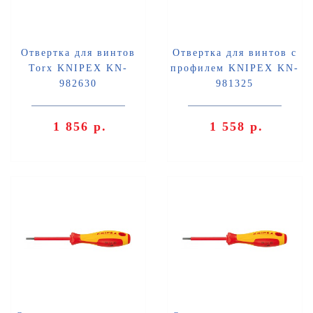
Отвертка для винтов
Отвертка для винтов с
Torx KNIPEX KN-
профилем KNIPEX KN-
982630
981325
1 856 р.
1 558 р.