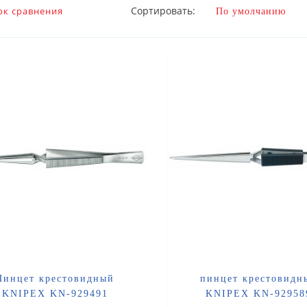
Сортировать:
ок сравнения
Пинцет крестовидный
пинцет крестовидн
KNIPEX KN-929491
KNIPEX KN-92958