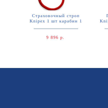
Страховочный строп
Knipex 1 шт карабин 1
Kni
шт нагрузка 6 кг
9 896 р.