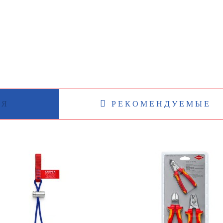
5 387 р.
23 004 р.
ИЯ
РЕКОМЕНДУЕМЫЕ