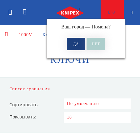
0
Ваш город —
Помона
?
1000V
Ключи
КЛЮЧИ
Список сравнения
Сортировать:
Показывать: