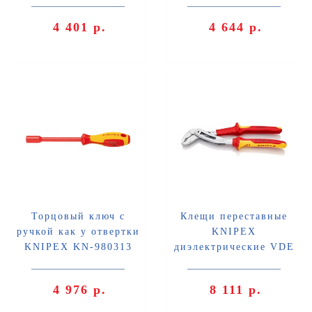
4 401 р.
4 644 р.
Торцовый ключ с
Клещи переставные
ручкой как у отвертки
KNIPEX
KNIPEX KN-980313
диэлектрические VDE
1000V KN-8806250
4 976 р.
8 111 р.