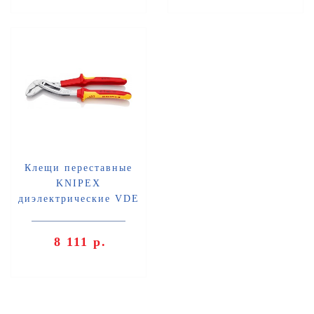
Клещи переставные
KNIPEX
диэлектрические VDE
1000V KN-8806250SB
8 111 р.