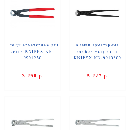
Клещи арматурные для
Клещи арматурные
сетки KNIPEX KN-
особой мощности
9901250
KNIPEX KN-9910300
3 290 р.
5 227 р.