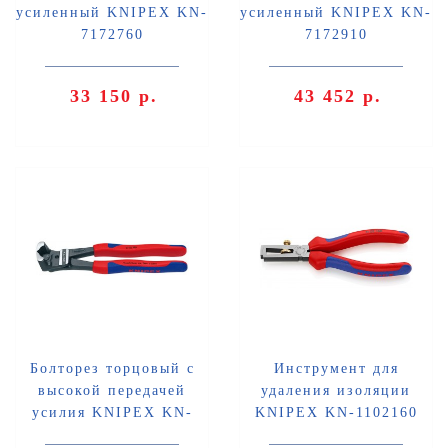
усиленный KNIPEX KN-
усиленный KNIPEX KN-
7172760
7172910
33 150 р.
43 452 р.
Болторез торцовый с
Инструмент для
высокой передачей
удаления изоляции
усилия KNIPEX KN-
KNIPEX KN-1102160
6102200