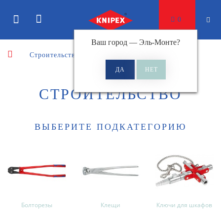
0
Ваш город —
Эль-Монте
?
Строительство
СТРОИТЕЛЬСТВО
ВЫБЕРИТЕ ПОДКАТЕГОРИЮ
Болторезы
Клещи
Ключи для шкафов