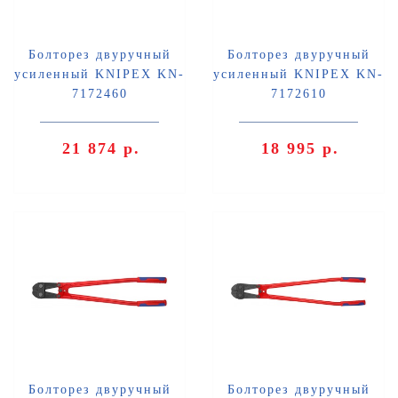
Болторез двуручный
Болторез двуручный
усиленный KNIPEX KN-
усиленный KNIPEX KN-
7172460
7172610
21 874 р.
18 995 р.
Болторез двуручный
Болторез двуручный