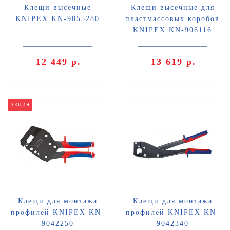
Клещи высечные
Клещи высечные для
KNIPEX KN-9055280
пластмассовых коробов
KNIPEX KN-906116
12 449 р.
13 619 р.
АКЦИЯ
Клещи для монтажа
Клещи для монтажа
профилей KNIPEX KN-
профилей KNIPEX KN-
9042250
9042340