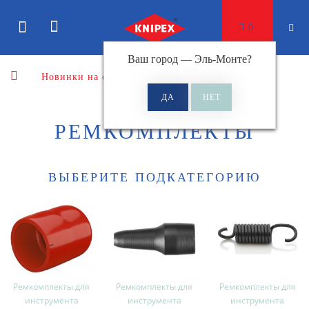
0
Ваш город —
Эль-Монте
?
Новинки на сайте
Ремкомплекты
РЕМКОМПЛЕКТЫ
ВЫБЕРИТЕ ПОДКАТЕГОРИЮ
Ремкомплекты для
Ремкомплекты для
Ремкомплекты для
инструмента
инструмента
инструмента