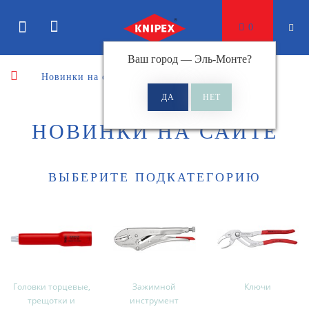
0
Ваш город —
Эль-Монте
?
Новинки на сайте
НОВИНКИ НА САЙТЕ
ВЫБЕРИТЕ ПОДКАТЕГОРИЮ
Головки торцевые,
Зажимной
Ключи
трещотки и
инструмент