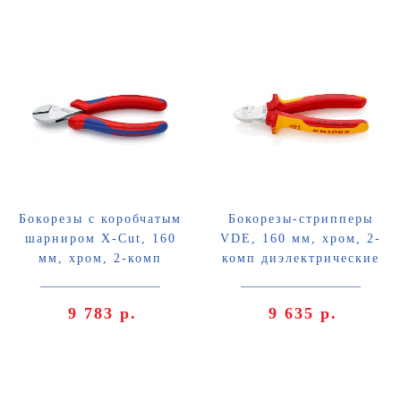
Бокорезы с коробчатым
Бокорезы-стрипперы
шарниром X-Cut, 160
VDE, 160 мм, хром, 2-
мм, хром, 2-комп
комп диэлектрические
ручки, SB Knipex KN-
ручки, SB Knipex KN-
7305160SB
1426160SB
9 783 р.
9 635 р.