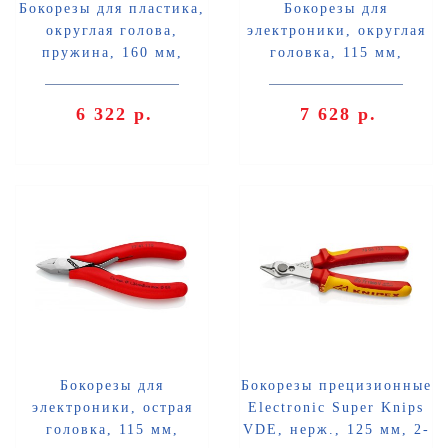
Бокорезы для пластика,
Бокорезы для
округлая голова,
электроники, округлая
пружина, 160 мм,
головка, 115 мм,
обливные ручки Knipex
обливные ручки Knipex
KN-7201160KA
KN-7721115N
6 322 р.
7 628 р.
Бокорезы для
Бокорезы прецизионные
электроники, острая
Electronic Super Knips
головка, 115 мм,
VDE, нерж., 125 мм, 2-