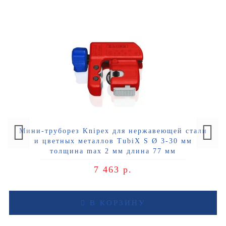
Мини-труборез Knipex для нержавеющей стали
и цветных металлов TubiX S Ø 3-30 мм
толщина max 2 мм длина 77 мм
7 463 р.
В КОРЗИНУ