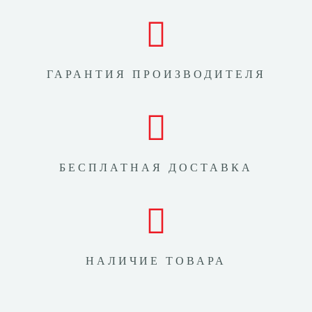
ГАРАНТИЯ ПРОИЗВОДИТЕЛЯ
БЕСПЛАТНАЯ ДОСТАВКА
НАЛИЧИЕ ТОВАРА