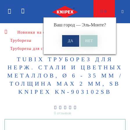
0
Ваш город —
Эль-Монте
?
Новинки на сайте
Режущий инструмент
Труборезы
Труборезы для стали и цветных металлов
TUBIX ТРУБОРЕЗ ДЛЯ
НЕРЖ. СТАЛИ И ЦВЕТНЫХ
МЕТАЛЛОВ, Ø 6 - 35 ММ /
ТОЛЩИНА MAX 2 ММ, SB
KNIPEX KN-903102SB
0 отзывов