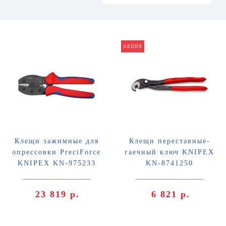
АКЦИЯ
Клещи зажимные для
Клещи переставные-
опрессовки PreciForce
гаечный ключ KNIPEX
KNIPEX KN-975233
KN-8741250
23 819 р.
6 821 р.