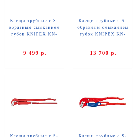
Клещи трубные с S-
Клещи трубные с S-
образным смыканием
образным смыканием
губок KNIPEX KN-
губок KNIPEX KN-
8330010
8330015
9 499 р.
13 700 р.
Клещи трубные с S-
Клещи трубные с S-