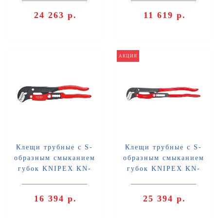
24 263 р.
11 619 р.
АКЦИЯ
Клещи трубные с S-
Клещи трубные с S-
образным смыканием
образным смыканием
губок KNIPEX KN-
губок KNIPEX KN-
8361015
8361020
16 394 р.
25 394 р.