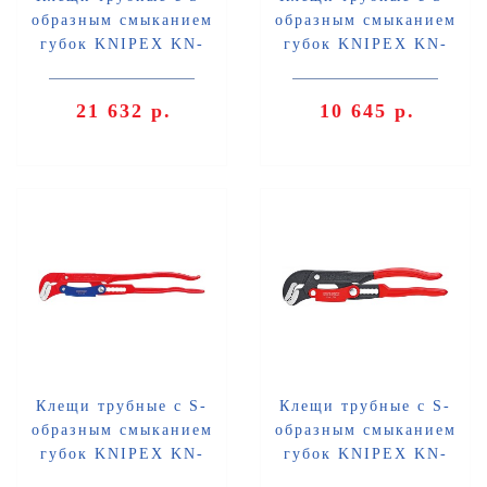
образным смыканием
образным смыканием
губок KNIPEX KN-
губок KNIPEX KN-
8330020
8360010
21 632 р.
10 645 р.
Клещи трубные с S-
Клещи трубные с S-
образным смыканием
образным смыканием
губок KNIPEX KN-
губок KNIPEX KN-
8360020
8361010