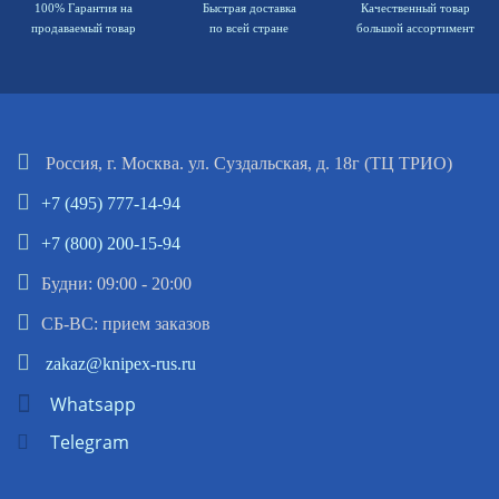
100% Гарантия на
Быстрая доставка
Качественный товар
продаваемый товар
по всей стране
большой ассортимент
Россия, г. Москва. ул. Суздальская, д. 18г (ТЦ ТРИО)
+7 (495) 777-14-94
+7 (800) 200-15-94
Будни: 09:00 - 20:00
СБ-ВС: прием заказов
zakaz@knipex-rus.ru
Whatsapp
Telegram