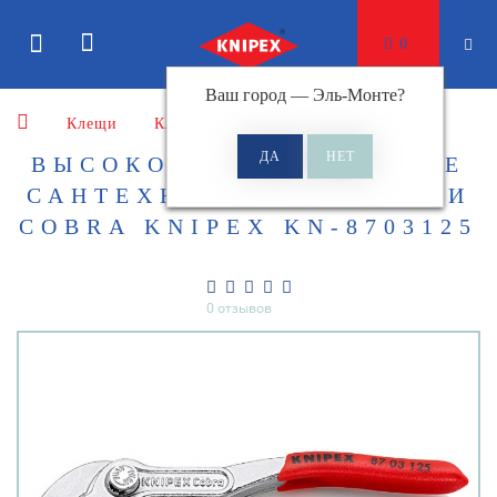
0
Ваш город —
Эль-Монте
?
Клещи
Клещи сантехнические
ВЫСОКОТЕХНОЛОГИЧНЫЕ
САНТЕХНИЧЕСКИЕ КЛЕЩИ
COBRA KNIPEX KN-8703125
0 отзывов