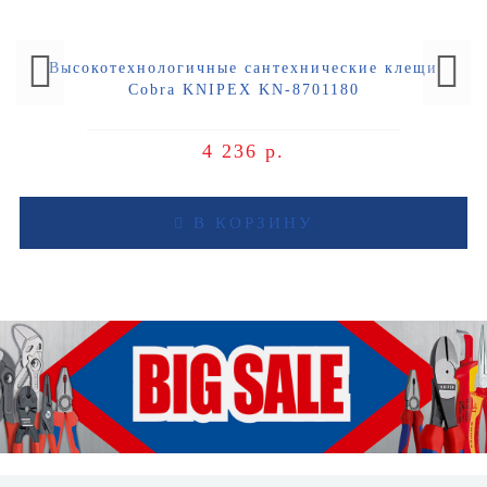
Высокотехнологичные сантехнические клещи
Cobra KNIPEX KN-8701180
4 236 р.
В КОРЗИНУ