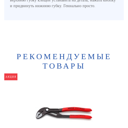
верхнюю губку клещей устанавить на деталь, нажать кнопку
и придвинуть нижнюю губку. Гениально просто.
РЕКОМЕНДУЕМЫЕ
ТОВАРЫ
АКЦИЯ