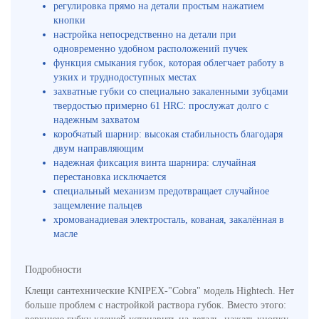
регулировка прямо на детали простым нажатием
кнопки
настройка непосредственно на детали при
одновременно удобном расположений пучек
функция смыкания губок, которая облегчает работу в
узких и труднодоступных местах
захватные губки со специально закаленными зубцами
твердостью примерно 61 HRC: прослужат долго с
надежным захватом
коробчатый шарнир: высокая стабильность благодаря
двум направляющим
надежная фиксация винта шарнира: случайная
перестановка исключается
специальный механизм предотвращает случайное
защемление пальцев
хромованадиевая электросталь, кованая, закалённая в
масле
Подробности
Клещи сантехнические KNIPEX-"Cobra" модель Hightech. Нет
больше проблем с настройкой раствора губок. Вместо этого: