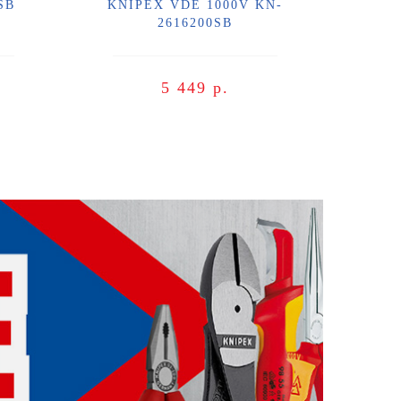
SB
KNIPEX VDE 1000V KN-
2616200SB
5 449 р.