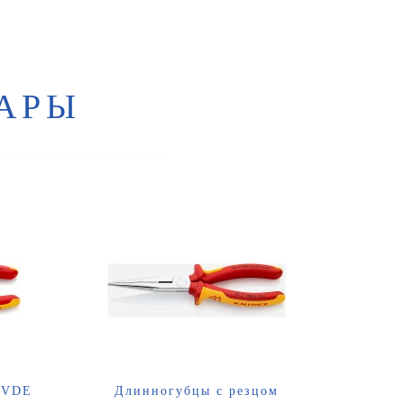
АРЫ
 VDE
Длинногубцы с резцом