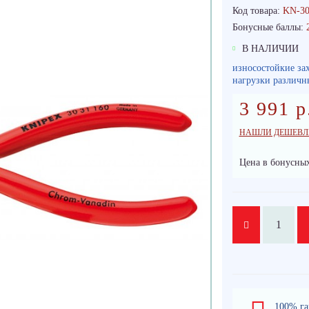
Код товара:
KN-30
Бонусные баллы:
В НАЛИЧИИ
износостойкие за
нагрузки различн
3 991 р
НАШЛИ ДЕШЕВЛ
Цена в бонусных
100% га