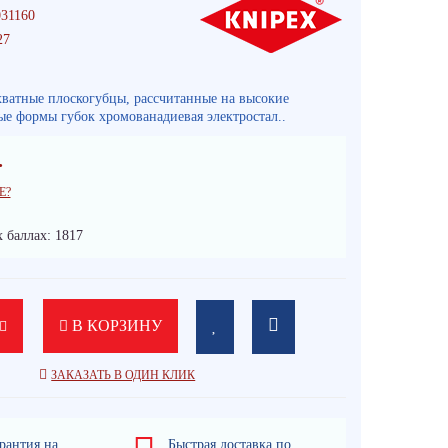
31160
27
хватные плоскогубцы, рассчитанные на высокие
ые формы губок хромованадиевая электростал..
.
Е?
 баллах: 1817
В КОРЗИНУ
ЗАКАЗАТЬ В ОДИН КЛИК
рантия на
Быстрая доставка по