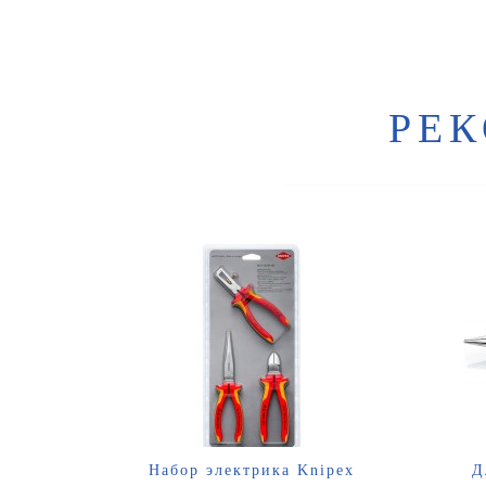
РЕ
Набор электрика Knipex
Д