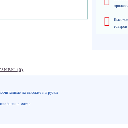
продава
Высокое
товаров
ТЗЫВЫ (0)
ассчитанные на высокие нагрузки
акалённая в масле