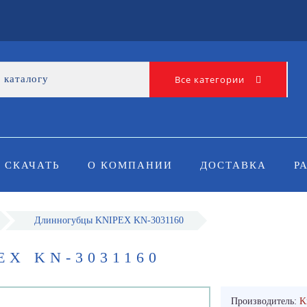
Все категории
СКАЧАТЬ
О КОМПАНИИ
ДОСТАВКА
Р
Длинногубцы KNIPEX KN-3031160
X KN-3031160
Производитель:
K