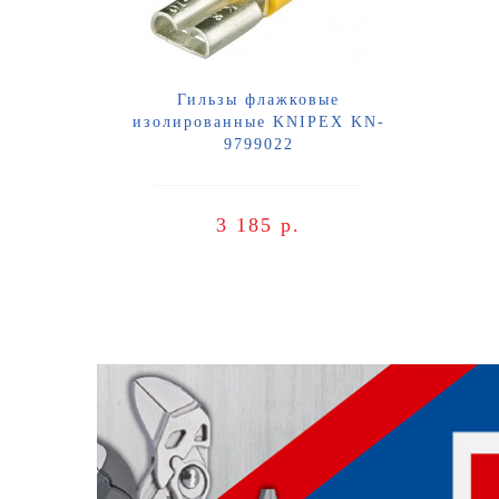
Гильзы флажковые
изолированные KNIPEX KN-
9799022
3 185 р.