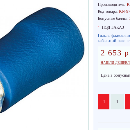
Производитель:
K
Код товара:
KN-97
Бонусные баллы:
ПОД ЗАКАЗ
Гильзы флажковые
кабельный наконе
2 653 р
НАШЛИ ДЕШЕВЛ
Цена в бонусных