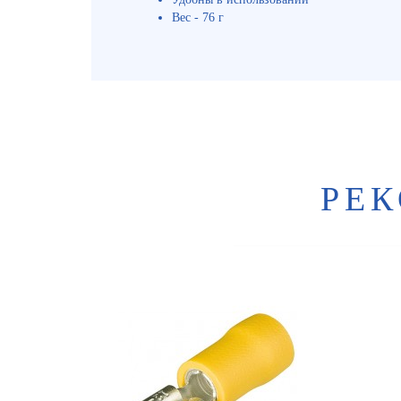
Вес - 76 г
РЕ