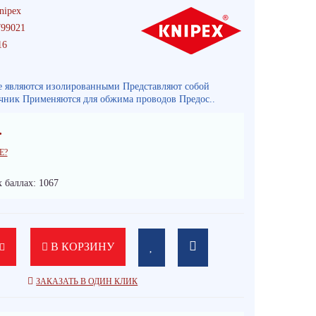
nipex
99021
16
 являются изолированными Представляют собой
чник Применяются для обжима проводов Предос..
.
Е?
 баллах: 1067
В КОРЗИНУ
ЗАКАЗАТЬ В ОДИН КЛИК