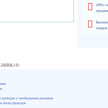
100% га
продава
Высокое
товаров
ТЗЫВЫ (0)
ными
ик
 проводов к необходимым разъемам
 и жилы проводов