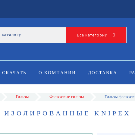
Все категории
СКАЧАТЬ
О КОМПАНИИ
ДОСТАВКА
Р
Гильзы
Флажковые гильзы
Гильзы флажков
 ИЗОЛИРОВАННЫЕ KNIPEX 