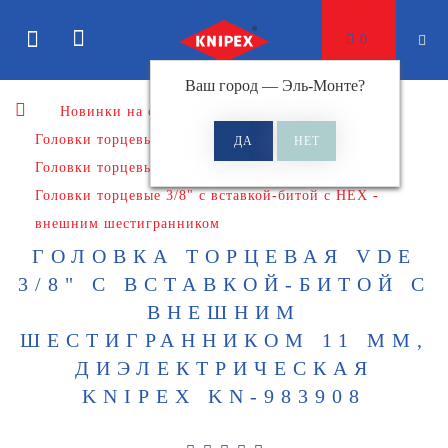
0
Ваш город —
Эль-Монте
?
Новинки на сайте
Головки торцевые, трещотки и аксессуары
Головки торцевые
Головки торцевые 3/8"
Головки торцевые 3/8" с вставкой-битой с HEX -
внешним шестигранником
ГОЛОВКА ТОРЦЕВАЯ VDE
3/8" С ВСТАВКОЙ-БИТОЙ С
ВНЕШНИМ
ШЕСТИГРАННИКОМ 11 ММ,
ДИЭЛЕКТРИЧЕСКАЯ
KNIPEX KN-983908