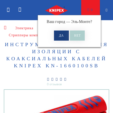
0
Ваш город —
Эль-Монте
?
Электрика
Стрипперы
Стрипперы компактные
ИНСТРУМЕНТ ДЛЯ СНЯТИЯ
ИЗОЛЯЦИИ С
КОАКСИАЛЬНЫХ КАБЕЛЕЙ
KNIPEX KN-1660100SB
0 отзывов