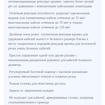
оптимизированные режущие кромки: заметно более легкий
рез по сравнению с компактными кабельными ножницами
Отличная режущая способность: разрезает одножильные
медные или алюминиевые кабели сечением до 35 мм²,
многожильные кабели сечением до 70 мм² и тонкие
многожильные кабели сечением до 120 мм²
Двойные зоны резки: ступенчатая режущая кромка для
удержания кабелей малого и большого размера близко к
месту соединения и передняя режущая кромка для поэтапной
резки очень больших кабелей
Простое управление одной или двумя руками с
минимальным раскрытием рукоятки для кабелей большого
диаметра
Регулируемый болтовой шарнир с высоким рычажным
усилием обеспечивает точную и плавную резку
Тонкая головка для облегчения доступа
Защита от защемления пальцев
Не подходит для кабелей, армированных сталью, например
сталеалюминиевого провода