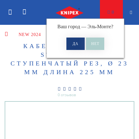
0
Ваш город —
Эль-Монте
?
NEW 2024
КАБЕЛЕРЕЗ KNIPEX
STEPCUT XL
СТУПЕНЧАТЫЙ РЕЗ, Ø 23
ММ ДЛИНА 225 ММ
0 отзывов