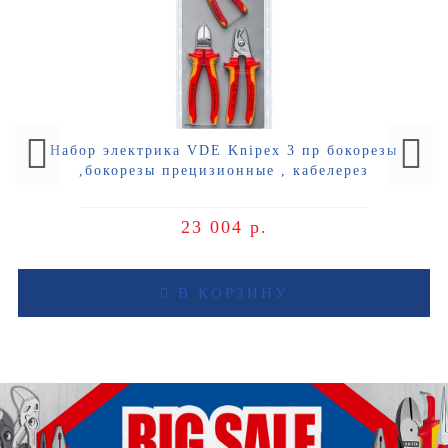
Набор электрика VDE Knipex 3 пр бокорезы
,бокорезы прецизионные , кабелерез
23 004 р.
В КОРЗИНУ