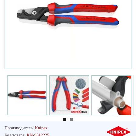
Производитель:
Knipex
Код товара:
KN-9512225