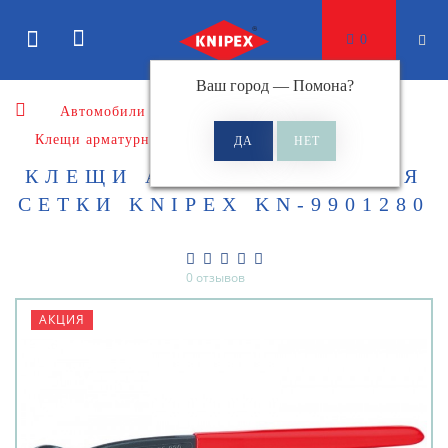
0
Ваш город —
Помона
?
Автомобили
Клещи
Клещи арматурные для сетки
КЛЕЩИ АРМАТУРНЫЕ ДЛЯ
СЕТКИ KNIPEX KN-9901280
0 отзывов
АКЦИЯ