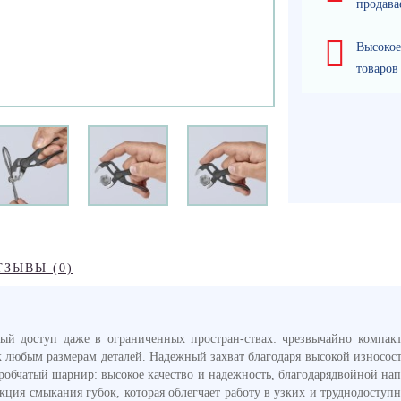
продава
Высокое
товаров
ТЗЫВЫ (0)
доступ даже в ограниченных простран-ствах: чрезвычайно компактн
к любым размерам деталей. Надежный захват благодаря высокой износост
Коробчатый шарнир: высокое качество и надежность, благодарядвойной н
ция смыкания губок, которая облегчает работу в узких и труднодоступн