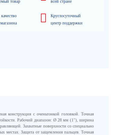
емый товар
всей стране
 качество
Круглосуточный
 магазина
центр поддержки
ая конструкция с оченьтонкой головкой. Точная
ойкости. Рабочий диапазон: Ø 28 мм (1"), ширина
аправляющей. Захватные поверхности со специально
ых местах. Защита от защемления пальцев. Точная