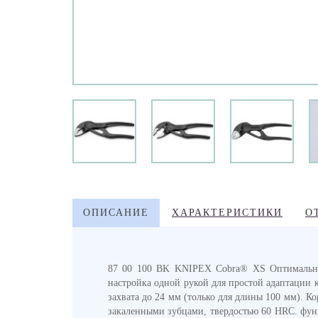
ОПИСАНИЕ
ХАРАКТЕРИСТИКИ
О
87 00 100 BK KNIPEX Cobra® XS Оптимальный 
настройка одной рукой для простой адаптации 
захвата до 24 мм (только для длины 100 мм). 
закаленными зубцами, твердостью 60 HRC. функ