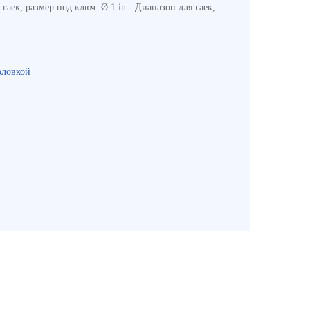
аек, размер под ключ: Ø 1 in - Диапазон для гаек,
оловкой