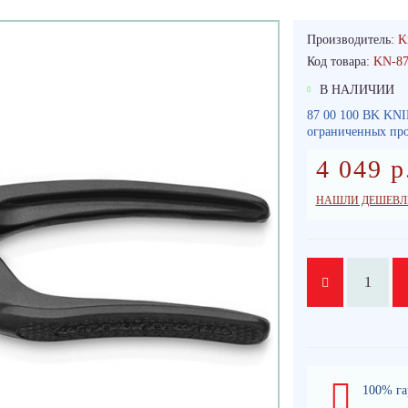
Производитель:
K
Код товара:
KN-8
В НАЛИЧИИ
87 00 100 BK KN
ограниченных про
4 049 р
НАШЛИ ДЕШЕВЛ
100% га