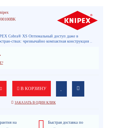
nipex
700100BK
IPEX Cobra® XS Оптимальный доступ даже в
стран-ствах: чрезвычайно компактная конструкция ..
.
Е?
В КОРЗИНУ
ЗАКАЗАТЬ В ОДИН КЛИК
рантия на
Быстрая доставка по