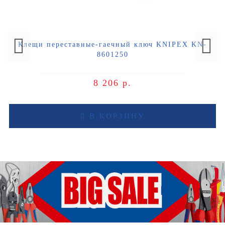
Клещи переставные-гаечный ключ KNIPEX KN-
8601250
8 206 р.
В КОРЗИНУ