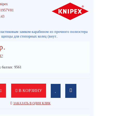
nipex
1957V01
143
пластиковым замком-карабином из прочного полиэстера
 щипцы для стопорных колец (внут..
р.
Е?
 баллах: 9561
В КОРЗИНУ
ЗАКАЗАТЬ В ОДИН КЛИК