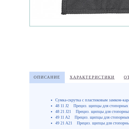
ОПИСАНИЕ
ХАРАКТЕРИСТИКИ
О
Сумка-скрутка с пластиковым замком-кар
48 11 J2 Прециз. щипцы для стопорных к
48 21 J21 Прециз. щипцы для стопорных 
49 11 A2 Прециз. щипцы для стопорных к
49 21 A21 Прециз. щипцы для стопорных