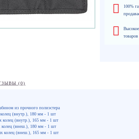
100% га
продава
Высокое
товаров
ТЗЫВЫ (0)
абином из прочного полиэстера
олец (внутр.), 180 мм - 1 шт
колец (внутр.), 165 мм - 1 шт
олец (внеш.), 180 мм - 1 шт
 колец (внеш.), 165 мм - 1 шт