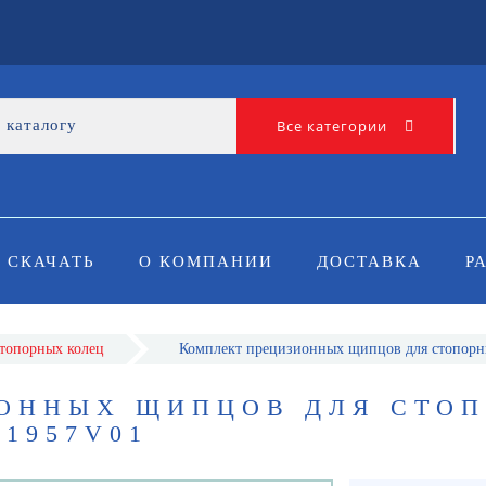
Все категории
СКАЧАТЬ
О КОМПАНИИ
ДОСТАВКА
Р
топорных колец
Комплект прецизионных щипцов для стопор
ОННЫХ ЩИПЦОВ ДЛЯ СТО
01957V01