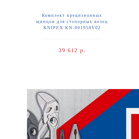
Комплект прецизионных
щипцов для стопорных колец
KNIPEX KN-001958V02
39 612 р.