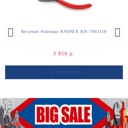
Кусачки боковые KNIPEX KN-7001110
3 816 р.
В КОРЗИНУ