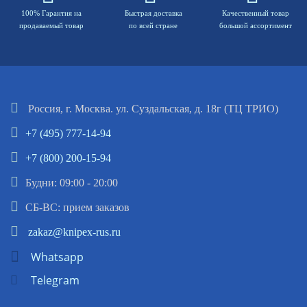
100% Гарантия на
Быстрая доставка
Качественный товар
продаваемый товар
по всей стране
большой ассортимент
Россия, г. Москва. ул. Суздальская, д. 18г (ТЦ ТРИО)
+7 (495) 777-14-94
+7 (800) 200-15-94
Будни: 09:00 - 20:00
СБ-ВС: прием заказов
zakaz@knipex-rus.ru
Whatsapp
Telegram