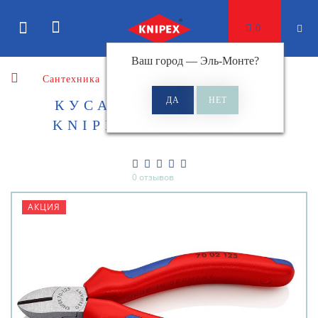
0
Ваш город —
Эль-Монте
?
Сантехника
Кусачки боковые
КУСАЧКИ БОКОВЫЕ
KNIPEX KN-7002125
0 отзывов
АКЦИЯ