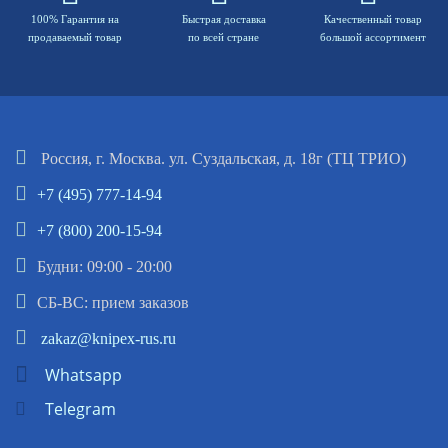
100% Гарантия на
Быстрая доставка
Качественный товар
продаваемый товар
по всей стране
большой ассортимент
Россия, г. Москва. ул. Суздальская, д. 18г (ТЦ ТРИО)
+7 (495) 777-14-94
+7 (800) 200-15-94
Будни: 09:00 - 20:00
СБ-ВС: прием заказов
zakaz@knipex-rus.ru
Whatsapp
Telegram