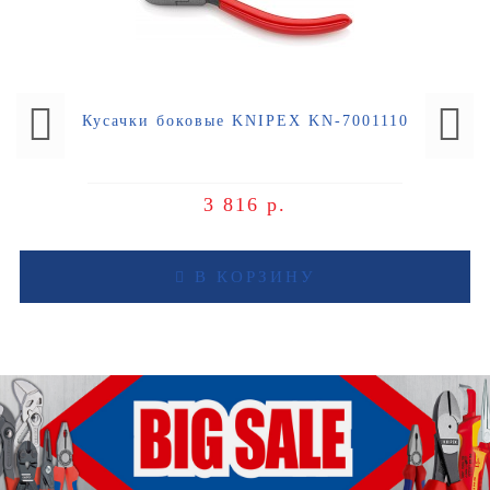
Кусачки боковые KNIPEX KN-7001110
3 816 р.
В КОРЗИНУ