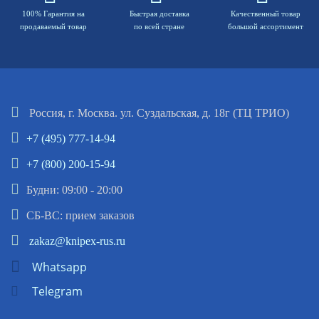
100% Гарантия на
Быстрая доставка
Качественный товар
продаваемый товар
по всей стране
большой ассортимент
Россия, г. Москва. ул. Суздальская, д. 18г (ТЦ ТРИО)
+7 (495) 777-14-94
+7 (800) 200-15-94
Будни: 09:00 - 20:00
СБ-ВС: прием заказов
zakaz@knipex-rus.ru
Whatsapp
Telegram