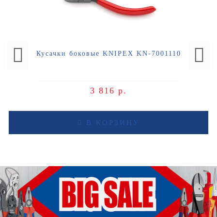
Кусачки боковые KNIPEX KN-7001110
3 816 р.
В КОРЗИНУ