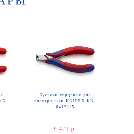
АРЫ
ля
Кусачки торцевые для
KN-
электроники KNIPEX KN-
6412115
9 471 р.