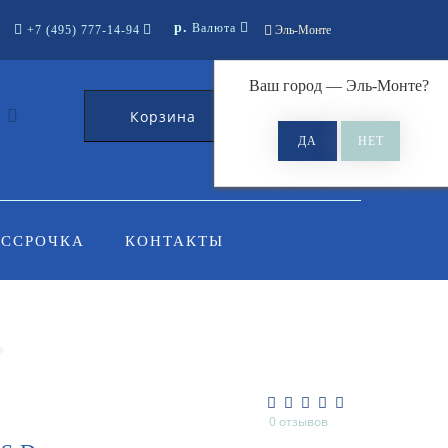
р.
Валюта
+7 (495) 777-14-94
Эль-Монте
Ваш город —
Эль-Монте
?
Корзина
0
АССРОЧКА
КОНТАКТЫ
0 отзывов