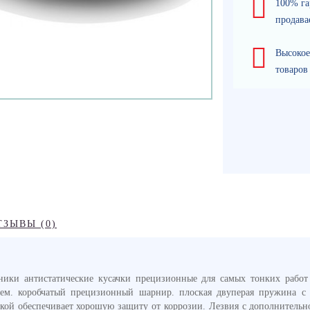
100% га
продава
Высокое
товаров
ТЗЫВЫ (0)
ники антистатические кусачки прецизионные для самых тонких работ
ием. коробчатый прецизионный шарнир. плоская двуперая пружина с
кой обеспечивает хорошую защиту от коррозии. Лезвия с дополнительно