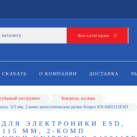
Все категории
СКАЧАТЬ
О КОМПАНИИ
ДОСТАВКА
Р
губцевый инструмент
Бокорезы, кусачки
аска, 115 мм, 2-комп антистатические ручки Knipex KN-6402115ESD
 ДЛЯ ЭЛЕКТРОНИКИ ESD,
115 ММ, 2-КОМП