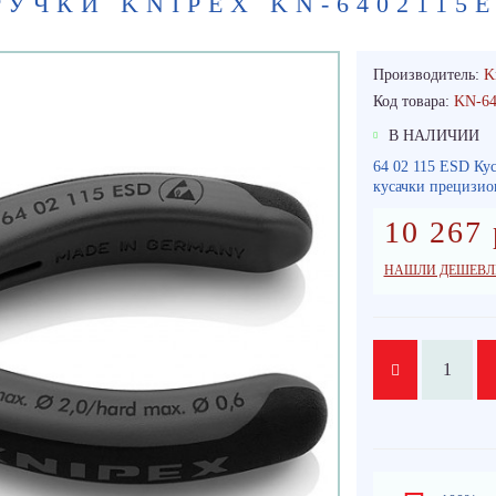
УЧКИ KNIPEX KN-6402115
Производитель:
K
Код товара:
KN-64
В НАЛИЧИИ
64 02 115 ESD Ку
кусачки прецизио
10 267 
НАШЛИ ДЕШЕВЛ