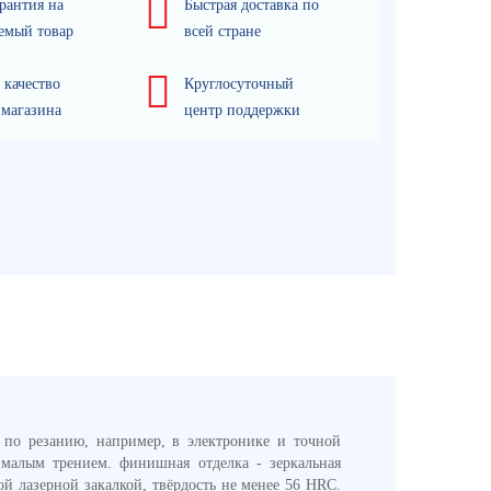
рантия на
Быстрая доставка по
емый товар
всей стране
 качество
Круглосуточный
 магазина
центр поддержки
 по резанию, например, в электронике и точной
 малым трением. финишная отделка - зеркальная
й лазерной закалкой, твёрдость не менее 56 HRC.