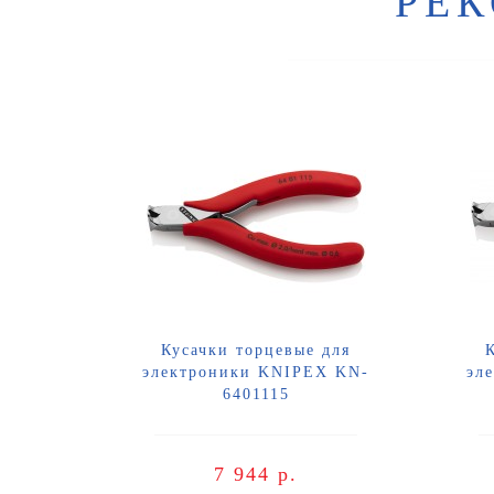
РЕ
Кусачки торцевые для
электроники KNIPEX KN-
эл
6401115
7 944 р.