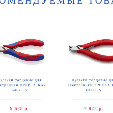
КОМЕНДУЕМЫЕ ТОВ
Кусачки торцевые для
Кусачки торцевые д
ектроники KNIPEX KN-
электроники KNIPEX 
6402115
6411115
9 635 р.
7 823 р.