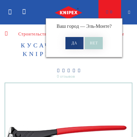
0
Ваш город —
Эль-Монте
?
Строительство
Кусачки
Кусачки торцевые
КУСАЧКИ ТОРЦЕВЫЕ
KNIPEX KN-6801280
0 отзывов