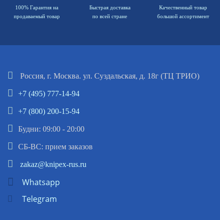
100% Гарантия на
Быстрая доставка
Качественный товар
продаваемый товар
по всей стране
большой ассортимент
Россия, г. Москва. ул. Суздальская, д. 18г (ТЦ ТРИО)
+7 (495) 777-14-94
+7 (800) 200-15-94
Будни: 09:00 - 20:00
СБ-ВС: прием заказов
zakaz@knipex-rus.ru
Whatsapp
Telegram