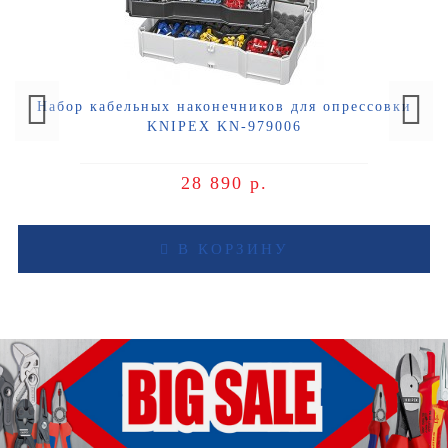
Набор кабельных наконечников для опрессовки
KNIPEX KN-979006
28 890 р.
В КОРЗИНУ