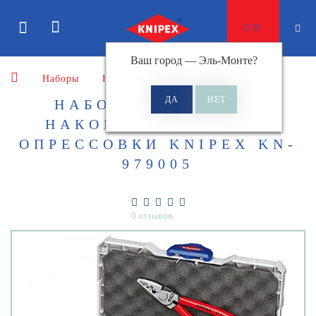
0
Ваш город —
Эль-Монте
?
Наборы
Наборы кабельных наконечников
НАБОР КАБЕЛЬНЫХ
НАКОНЕЧНИКОВ ДЛЯ
ОПРЕССОВКИ KNIPEX KN-
979005
0 отзывов