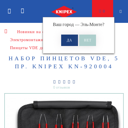
0
Ваш город —
Эль-Монте
?
Новинки на сайте
Электромонтажный инструмент
Пинцеты
Пинцеты VDE диэлектрические
НАБОР ПИНЦЕТОВ VDE, 5
ПР. KNIPEX KN-920004
0 отзывов