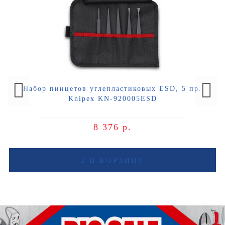
Набор пинцетов углепластиковых ESD, 5 пр.
Knipex KN-920005ESD
8 376 р.
В КОРЗИНУ