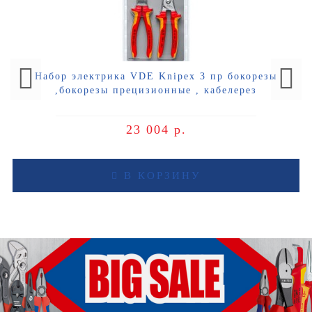
Набор электрика VDE Knipex 3 пр бокорезы
,бокорезы прецизионные , кабелерез
23 004 р.
В КОРЗИНУ