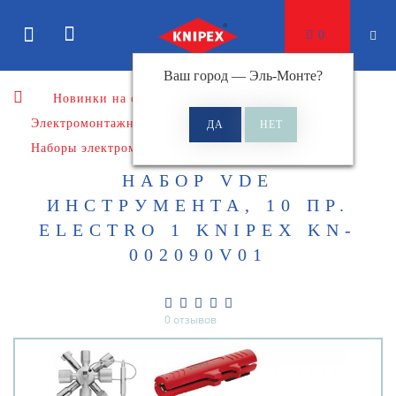
0
Ваш город —
Эль-Монте
?
Новинки на сайте
Электромонтажный инструмент
Наборы электромонтажного инструмента
НАБОР VDE
ИНСТРУМЕНТА, 10 ПР.
ELECTRO 1 KNIPEX KN-
002090V01
0 отзывов