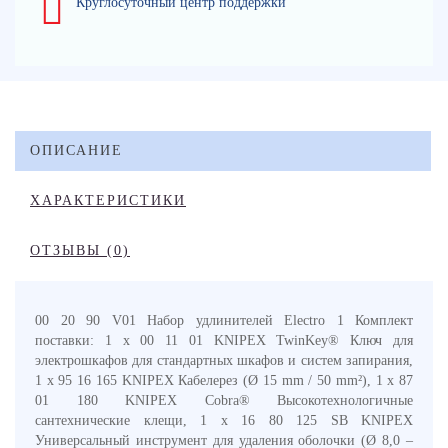
Круглосуточный центр поддержки
ОПИСАНИЕ
ХАРАКТЕРИСТИКИ
ОТЗЫВЫ (0)
00 20 90 V01 Набор удлинителей Electro 1 Комплект
поставки: 1 x 00 11 01 KNIPEX TwinKey® Ключ для
электрошкафов для стандартных шкафов и систем запирания,
1 x 95 16 165 KNIPEX Кабелерез (Ø 15 mm / 50 mm²), 1 x 87
01 180 KNIPEX Cobra® Высокотехнологичные
сантехнические клещи, 1 x 16 80 125 SB KNIPEX
Универсальный инструмент для удаления оболочки (Ø 8,0 –