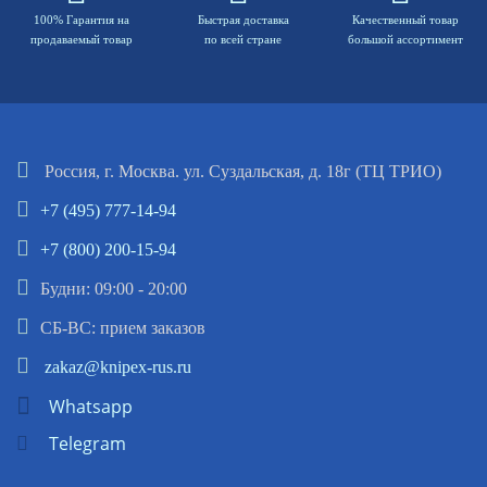
100% Гарантия на
Быстрая доставка
Качественный товар
продаваемый товар
по всей стране
большой ассортимент
Россия, г. Москва. ул. Суздальская, д. 18г (ТЦ ТРИО)
+7 (495) 777-14-94
+7 (800) 200-15-94
Будни: 09:00 - 20:00
СБ-ВС: прием заказов
zakaz@knipex-rus.ru
Whatsapp
Telegram