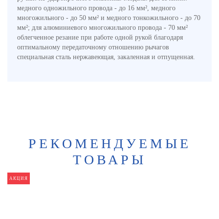
медного одножильного провода - до 16 мм², медного
многожильного - до 50 мм² и медного тонкожильного - до 70
мм²; для алюминиевого многожильного провода - 70 мм²
облегченное резание при работе одной рукой благодаря
оптимальному передаточному отношению рычагов
специальная сталь нержавеющая, закаленная и отпущенная.
РЕКОМЕНДУЕМЫЕ
ТОВАРЫ
АКЦИЯ