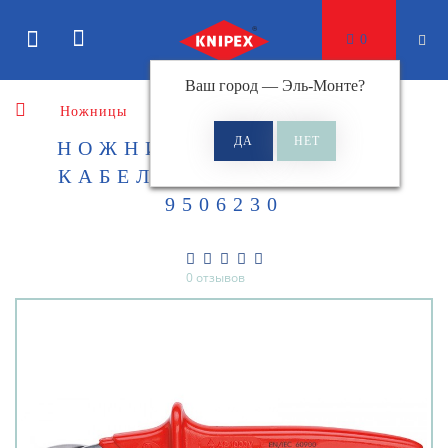
0
Ваш город —
Эль-Монте
?
Ножницы
Ножницы для резки кабеля
НОЖНИЦЫ ДЛЯ РЕЗКИ
КАБЕЛЕЙ KNIPEX KN-
9506230
0 отзывов