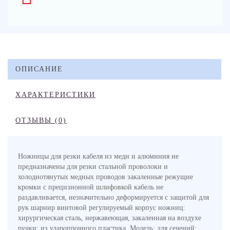
ОПИСАНИЕ
ХАРАКТЕРИСТИКИ
ОТЗЫВЫ (0)
Ножницы для резки кабеля из меди и алюминия не
предназначены для резки стальной проволоки и
холоднотянутых медных проводов закаленные режущие
кромки с прецизионной шлифовкой кабель не
раздавливается, незначительно деформируется с защитой для
рук шарнир винтовой регулируемый корпус ножниц:
хирургическая сталь, нержавеющая, закаленная на воздухе
ручки: из ударопрочного пластика. Модель: для сечений: