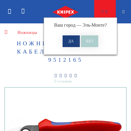
0
Ваш город —
Эль-Монте
?
Ножницы
Ножницы для резки кабеля
НОЖНИЦЫ ДЛЯ РЕЗКИ
КАБЕЛЕЙ KNIPEX KN-
9512165
0 отзывов