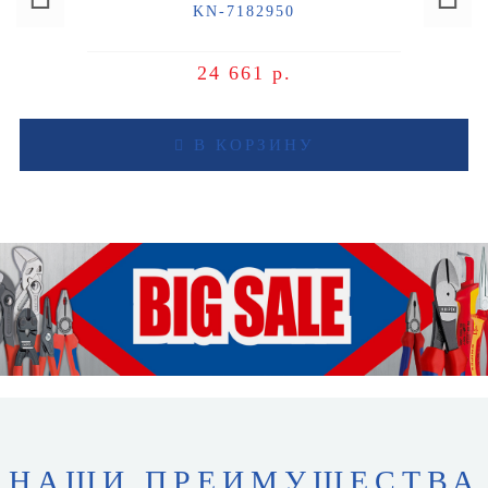
KN-7182950
24 661 р.
В КОРЗИНУ
НАШИ ПРЕИМУЩЕСТВА