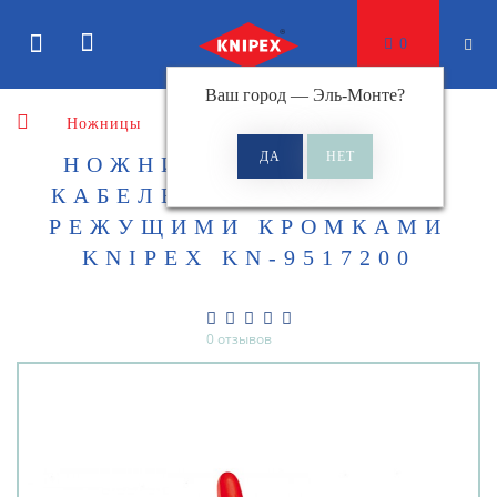
0
Ваш город —
Эль-Монте
?
Ножницы
Ножницы для резки кабеля
НОЖНИЦЫ ДЛЯ РЕЗКИ
КАБЕЛЕЙ С ДВОЙНЫМИ
РЕЖУЩИМИ КРОМКАМИ
KNIPEX KN-9517200
0 отзывов