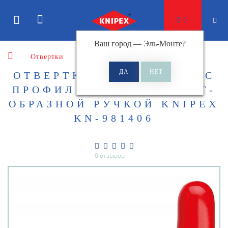
0
Ваш город —
Эль-Монте
?
Отвертки
Отвертки для винтов с профилем
ОТВЕРТКА ДЛЯ ВИНТОВ С
ПРОФИЛЕМ С ПРОЧНОЙ Т-
ОБРАЗНОЙ РУЧКОЙ KNIPEX
KN-981406
0 отзывов