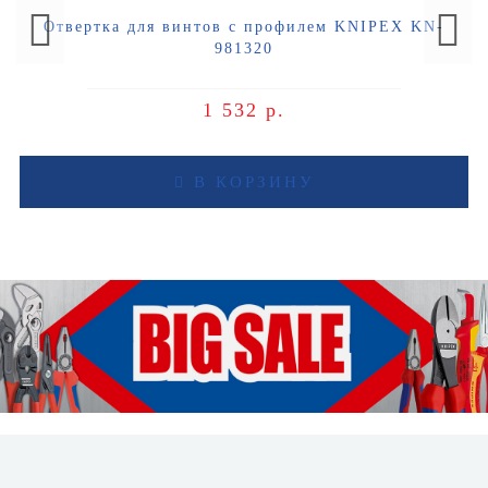
Отвертка для винтов с профилем KNIPEX KN-
981320
1 532 р.
В КОРЗИНУ