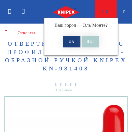
0
Ваш город —
Эль-Монте
?
Отвертки
Отвертки для винтов с профилем
ОТВЕРТКА ДЛЯ ВИНТОВ С
ПРОФИЛЕМ С ПРОЧНОЙ Т-
ОБРАЗНОЙ РУЧКОЙ KNIPEX
KN-981408
0 отзывов