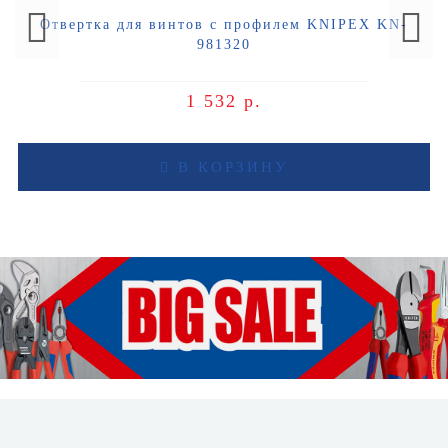
Отвертка для винтов с профилем KNIPEX KN-
981320
1 532 р.
В КОРЗИНУ