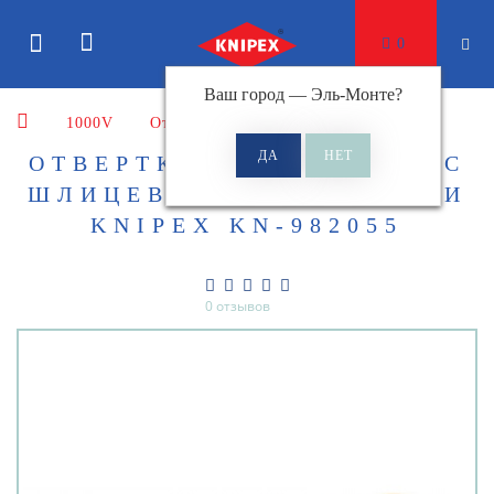
0
Ваш город —
Эль-Монте
?
1000V
Отвертки
ОТВЕРТКА ДЛЯ ВИНТОВ С
ШЛИЦЕВЫМИ ГОЛОВКАМИ
KNIPEX KN-982055
0 отзывов