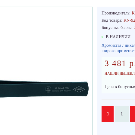
Производитель:
K
Код товара:
KN-9
Бонусные баллы:
В НАЛИЧИИ
Хромистая / никел
широко применяет
3 481 р
НАШЛИ ДЕШЕВЛ
Цена в бонусных