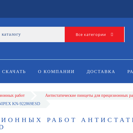
Все категории
СКАЧАТЬ
О КОМПАНИИ
ДОСТАВКА
Р
ионных работ
Антистатические пинцеты для прецизионных ра
 KNIPEX KN-922869ESD
ЗИОННЫХ РАБОТ АНТИСТА
D