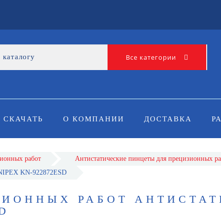
Все категории
СКАЧАТЬ
О КОМПАНИИ
ДОСТАВКА
Р
ионных работ
Антистатические пинцеты для прецизионных ра
 KNIPEX KN-922872ESD
ЗИОННЫХ РАБОТ АНТИСТА
D