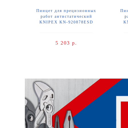
Пинцет для прецизионных
Пи
работ антистатический
р
KNIPEX KN-920878ESD
K
5 203 р.