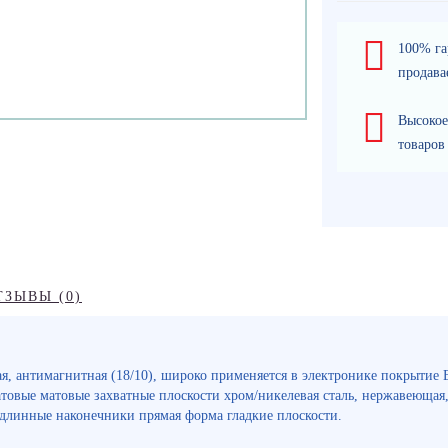
100% га
продава
Высокое
товаров
ТЗЫВЫ (0)
ая, антимагнитная (18/10), широко применяется в электронике покрытие
овые матовые захватные плоскости хром/никелевая сталь, нержавеющая,
 длинные наконечники прямая форма гладкие плоскости.