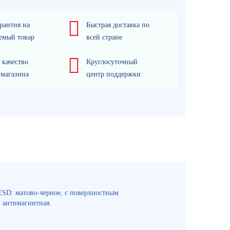
рантия на
Быстрая доставка по
емый товар
всей стране
 качество
Круглосуточный
 магазина
центр поддержки
 ESD: матово-черное, с поверхностным
 антимагнитная.