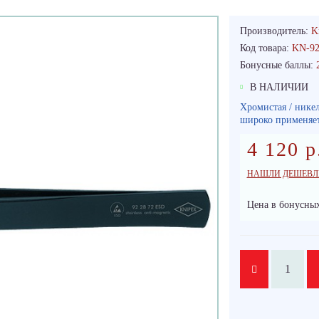
Производитель:
K
Код товара:
KN-9
Бонусные баллы:
В НАЛИЧИИ
Хромистая / никел
широко применяет
4 120 р
НАШЛИ ДЕШЕВЛ
Цена в бонусных