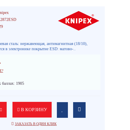
nipex
22872ESD
29
евая сталь: нержавеющая, антимагнитная (18/10),
ся в электронике покрытие ESD: матово-..
.
Е?
 баллах: 1905
В КОРЗИНУ
ЗАКАЗАТЬ В ОДИН КЛИК