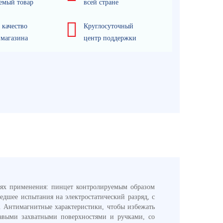
емый товар
всей стране
 качество
Круглосуточный
 магазина
центр поддержки
ях применения: пинцет контролируемым образом
дшее испытания на электростатический разряд, с
. Антимагнитные характеристики, чтобы избежать
авыми захватными поверхностями и ручками, со