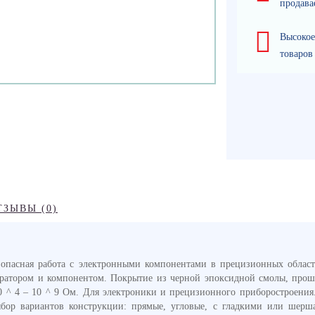
продава
Высокое
товаров
ТЗЫВЫ (0)
опасная работа с электронными компонентами в прецизионных област
ратором и компонентом. Покрытие из черной эпоксидной смолы, проше
 ^ 4 – 10 ^ 9 Ом. Для электроники и прецизионного приборостроения
бор вариантов конструкции: прямые, угловые, с гладкими или шерш