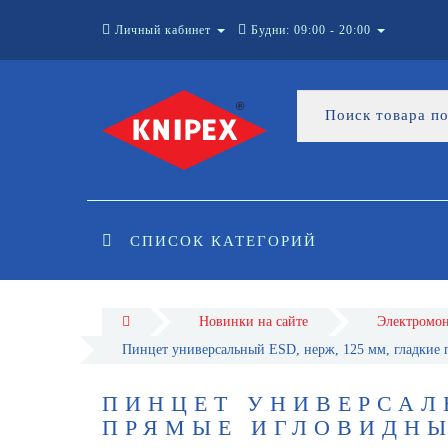
Личный кабинет
Будни: 09:00 - 20:00
СПИСОК КАТЕГОРИЙ
Новинки на сайте
Электромо
Пинцет универсальный ESD, нерж, 125 мм, гладкие
ПИНЦЕТ УНИВЕРСАЛЬ
ПРЯМЫЕ ИГЛОВИДНЫЕ