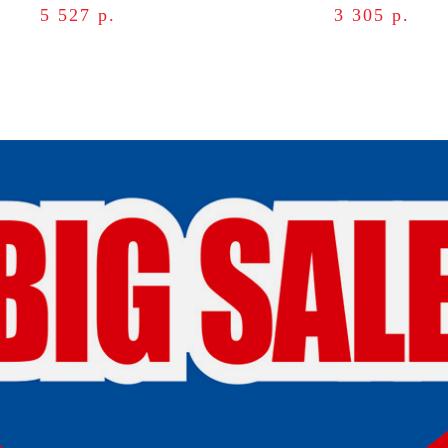
5 527 р.
3 305 р.