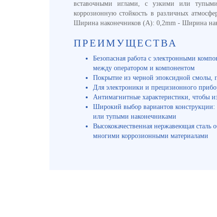
вставочными иглами, с узкими или тупыми 
коррозионную стойкость в различных атмосфе
Ширина наконечников (A): 0,2mm - Ширина нак
ПРЕИМУЩЕСТВА
Безопасная работа с электронными комп
между оператором и компонентом
Покрытие из черной эпоксидной смолы, п
Для электроники и прецизионного прибо
Антимагнитные характеристики, чтобы и
Широкий выбор вариантов конструкции: 
или тупыми наконечниками
Высококачественная нержавеющая сталь о
многими коррозионными материалами