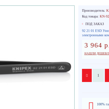
Производитель:
K
Код товара:
KN-9
ПОД ЗАКАЗ
92 21 01 ESD Уни
электронными ком
3 964 р
НАШЛИ ДЕШЕВЛ
100% га