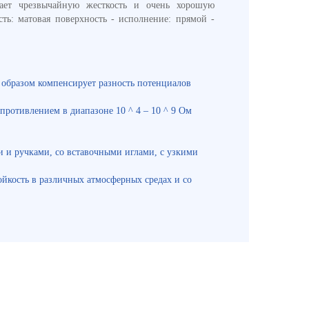
вает чрезвычайную жесткость и очень хорошую
ть: матовая поверхность - исполнение: прямой -
образом компенсирует разность потенциалов
ротивлением в диапазоне 10 ^ 4 – 10 ^ 9 Ом
 и ручками, со вставочными иглами, с узкими
йкость в различных атмосферных средах и со