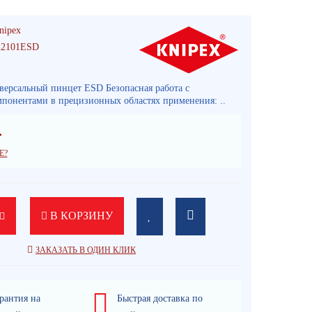
nipex
22101ESD
версальный пинцет ESD Безопасная работа с
понентами в прецизионных областях применения: ..
.
Е?
В КОРЗИНУ
ЗАКАЗАТЬ В ОДИН КЛИК
рантия на
Быстрая доставка по