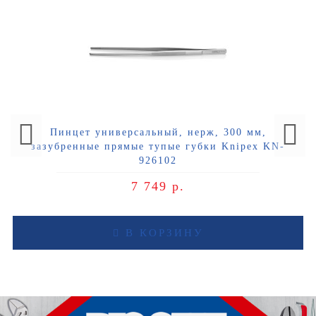
Пинцет универсальный, нерж, 300 мм,
зазубренные прямые тупые губки Knipex KN-
926102
7 749 р.
В КОРЗИНУ