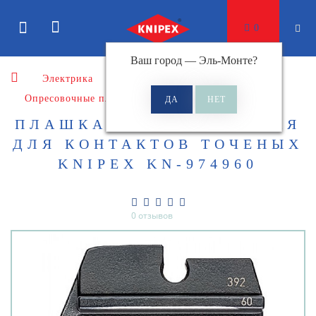
0
Ваш город —
Эль-Монте
?
Электрика
Комплектующие
Опресовочные плашки
ПЛАШКА ОПРЕССОВОЧНАЯ
ДЛЯ КОНТАКТОВ ТОЧЕНЫХ
KNIPEX KN-974960
0 отзывов