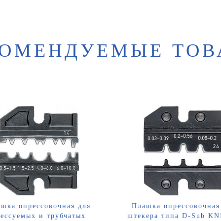
КОМЕНДУЕМЫЕ ТОВ
шка опрессовочная для
Плашка опрессовочная
ессуемых и трубчатых
штекера типа D-Sub K