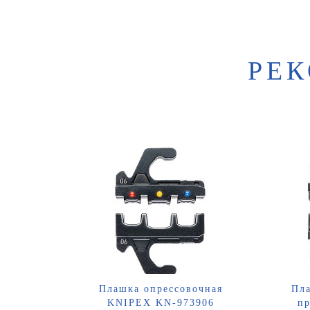
РЕ
Плашка опрессовочная
Пла
KNIPEX KN-973906
пр