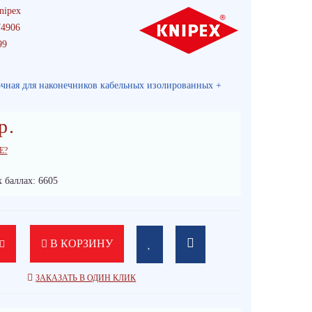
nipex
4906
99
чная для наконечников кабельных изолированных +
р.
Е?
 баллах: 6605
В КОРЗИНУ
ЗАКАЗАТЬ В ОДИН КЛИК