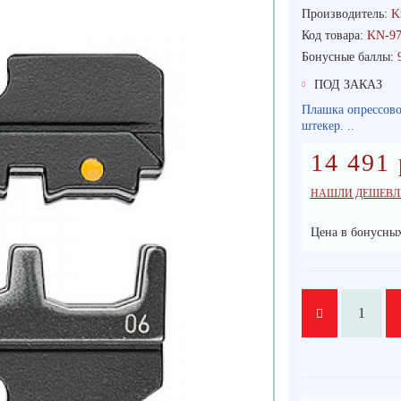
Производитель:
K
Код товара:
KN-97
Бонусные баллы:
ПОД ЗАКАЗ
Плашка опрессово
штекер. ..
14 491 
НАШЛИ ДЕШЕВЛ
Цена в бонусных