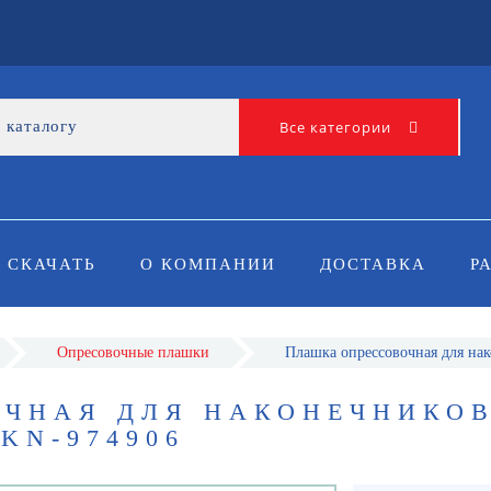
Все категории
СКАЧАТЬ
О КОМПАНИИ
ДОСТАВКА
Р
Опресовочные плашки
Плашка опрессовочная для на
ЧНАЯ ДЛЯ НАКОНЕЧНИКО
KN-974906