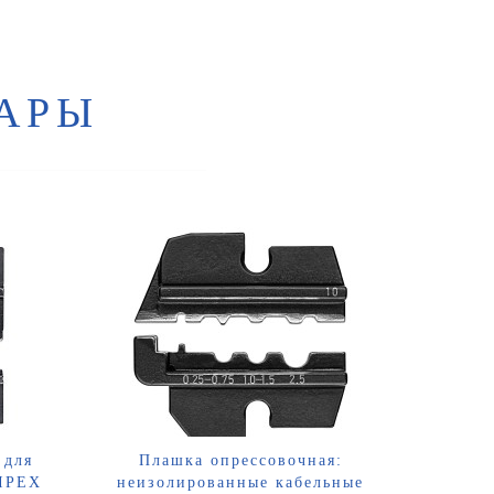
АРЫ
 для
Плашка опрессовочная:
NIPEX
неизолированные кабельные