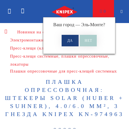
0
Ваш город —
Эль-Монте
?
Новинки на сайте
Электромонтажный инструмент
Пресс-клещи (клещи обжимные)
Пресс-клещи системные, плашки опрессовочные,
локаторы
Плашки опрессовочные для пресс-клещей системных
ПЛАШКА
ОПРЕССОВОЧНАЯ:
ШТЕКЕРЫ SOLAR (HUBER +
SUHNER), 4.0/6.0 ММ², 3
ГНЕЗДА KNIPEX KN-974963