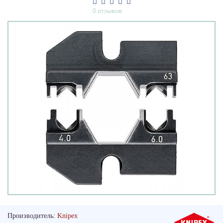
0 отзывов
Производитель:
Knipex