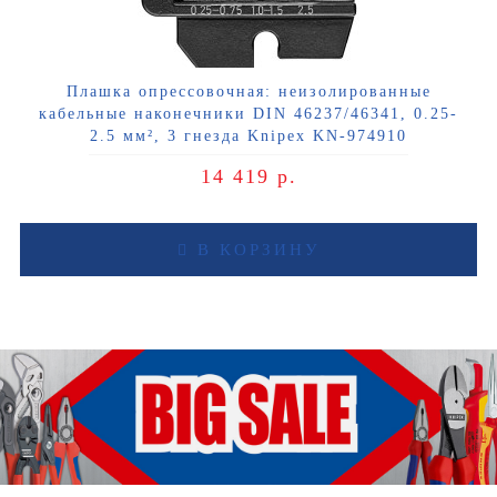
Плашка опрессовочная: неизолированные
кабельные наконечники DIN 46237/46341, 0.25-
2.5 мм², 3 гнезда Knipex KN-974910
14 419 р.
В КОРЗИНУ