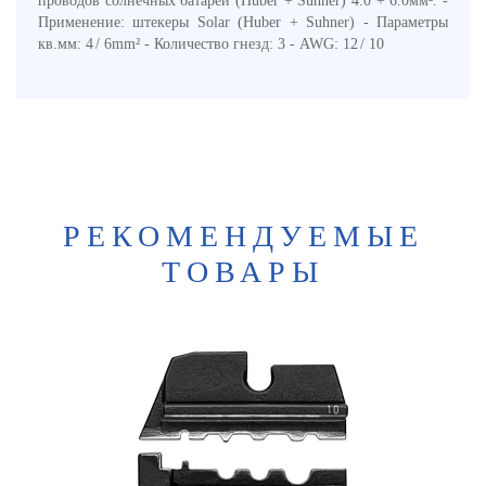
проводов солнечных батарей (Huber + Suhner) 4.0 + 6.0мм². -
Применение: штекеры Solar (Huber + Suhner) - Параметры
кв.мм: 4 / 6mm² - Количество гнезд: 3 - AWG: 12 / 10
РЕКОМЕНДУЕМЫЕ
ТОВАРЫ