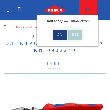
0
Ваш город —
Эль-Монте
?
Плоскогубцы
Плоскогубцы электромонтера
ПЛОСКОГУБЦЫ
ЭЛЕКТРОМОНТЕРА KNIPEX
KN-0902240
0 отзывов