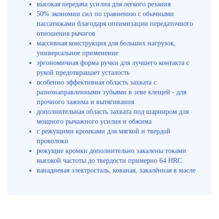
высокая передача усилия для легкого резания
50% экономии сил по сравнению с обычными
пассатижами благодаря оптимизации передаточного
отношения рычагов
массивная конструкция для больших нагрузок,
универсальное применение
эргономичная форма ручки для лучшего контакта с
рукой предотвращает усталость
особенно эффективная область захвата с
разнонаправленными зубьями в зеве клещей - для
прочного зажима и вытягивания
дополнительная область захвата под шарниром для
мощного рычажного усилия и обжима
с режущими кромками для мягкой и твердой
проволоки
режущие кромки дополнительно закалены токами
высокой частоты до твердости примерно 64 HRC
ванадиевая электросталь, кованая, закалённая в масле