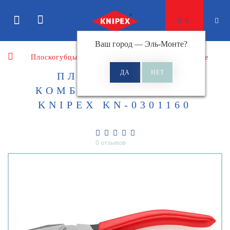
0
Ваш город —
Эль-Монте
?
Плоскогубцы
Плоскогубцы комбинированные
ПЛОСКОГУБЦЫ
КОМБИНИРОВАННЫЕ
KNIPEX KN-0301160
0 отзывов