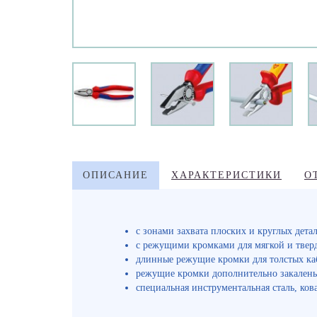
ОПИСАНИЕ
ХАРАКТЕРИСТИКИ
О
с зонами захвата плоских и круглых дета
с режущими кромками для мягкой и твер
длинные режущие кромки для толстых ка
режущие кромки дополнительно закалены
специальная инструментальная сталь, кова