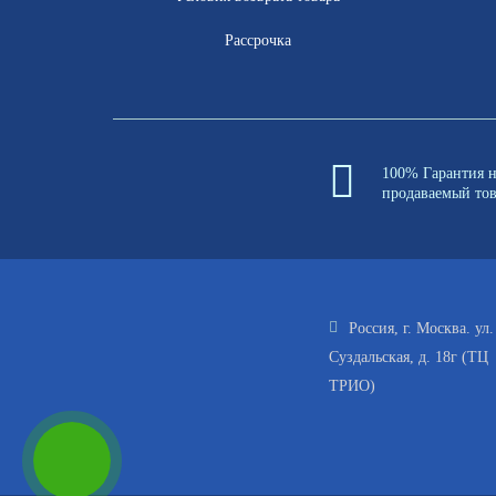
Рассрочка
100% Гарантия 
продаваемый то
Россия, г. Москва. ул.
Суздальская, д. 18г (ТЦ
ТРИО)