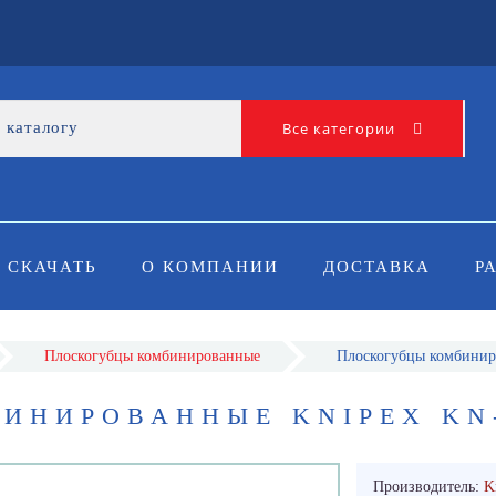
Все категории
СКАЧАТЬ
О КОМПАНИИ
ДОСТАВКА
Р
Плоскогубцы комбинированные
Плоскогубцы комбини
ИНИРОВАННЫЕ KNIPEX KN-
Производитель:
K