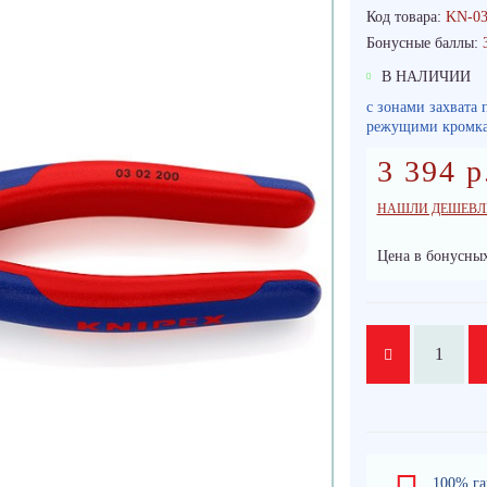
Код товара:
KN-03
Бонусные баллы:
В НАЛИЧИИ
с зонами захвата 
режущими кромкам
3 394 р
НАШЛИ ДЕШЕВЛ
Цена в бонусных
100% га