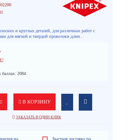
02200
31
плоских и круглых деталей, для различных работ с
и для мягкой и твердой проволоки длин..
.
Е?
 баллах: 2084
В КОРЗИНУ
ЗАКАЗАТЬ В ОДИН КЛИК
рантия на
Быстрая доставка по