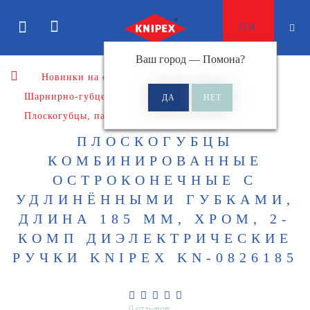
0
Ваш город —
Помона
?
Новинки на сайте
Шарнирно-губцевый инструмент
Плоскогубцы, пассатижи
ПЛОСКОГУБЦЫ
КОМБИНИРОВАННЫЕ
ОСТРОКОНЕЧНЫЕ С
УДЛИНЁННЫМИ ГУБКАМИ,
ДЛИНА 185 ММ, ХРОМ, 2-
КОМП ДИЭЛЕКТРИЧЕСКИЕ
РУЧКИ KNIPEX KN-0826185
0 отзывов